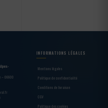
INFORMATIONS LÉGALES
Alpes-
Mentions légales
ie – 06600
Politique de confidentialité
Conditions de livraison
ral.fr
CGV
h
Politique des cookies