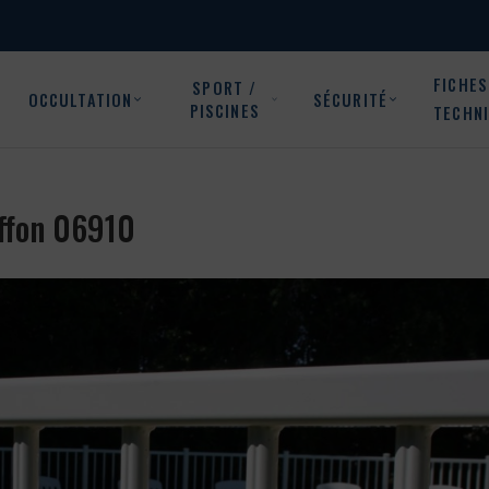
FICHES
SPORT /
OCCULTATION
SÉCURITÉ
PISCINES
TECHN
iffon 06910