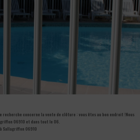
re recherche concerne la vente de clôture : vous êtes au bon endroit !Nous
griffon 06910 et dans tout le 06.
 à Sallagriffon 06910