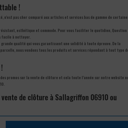
ttable !
té, n’est pas cher comparé aux articles et services bas de gamme de certaine
 résistant, esthétique et commode. Pour vous faciliter le quotidien, Question
 facile à nettoyer.
 grande qualité qui vous garantissent une solidité à toute épreuve. De la
 parcelle, nous vendons tous les produits et services répondant à tout type d
 !
 des promos sur la vente de clôture et cela toute l’année sur notre website o
10.
 vente de clôture à Sallagriffon 06910 ou