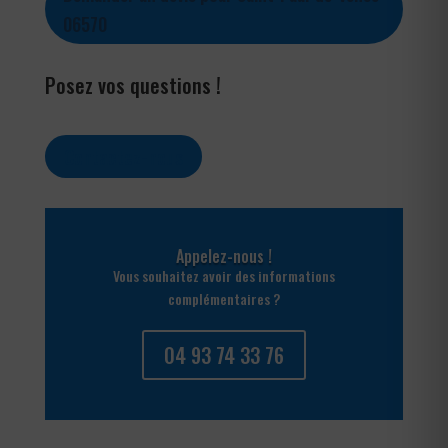
06570
Posez vos questions !
Contactez-nous
Appelez-nous !
Vous souhaitez avoir des informations
complémentaires ?
04 93 74 33 76