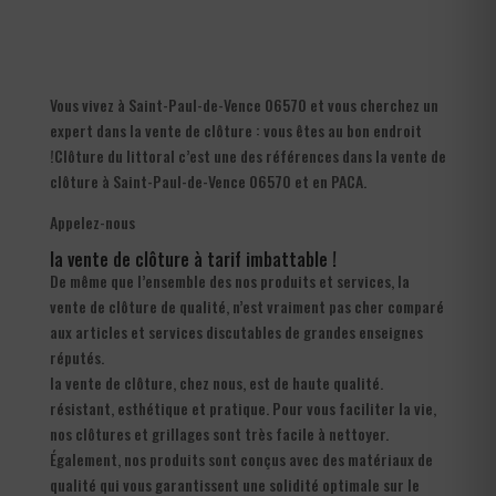
Vous vivez à Saint-Paul-de-Vence 06570 et vous cherchez un
expert dans la vente de clôture : vous êtes au bon endroit
!Clôture du littoral c’est une des références dans la vente de
clôture à Saint-Paul-de-Vence 06570 et en PACA.
Appelez-nous
la vente de clôture à tarif imbattable !
De même que l’ensemble des nos produits et services, la
vente de clôture de qualité, n’est vraiment pas cher comparé
aux articles et services discutables de grandes enseignes
réputés.
la vente de clôture, chez nous, est de haute qualité.
résistant, esthétique et pratique. Pour vous faciliter la vie,
nos clôtures et grillages sont très facile à nettoyer.
Également, nos produits sont conçus avec des matériaux de
qualité qui vous garantissent une solidité optimale sur le