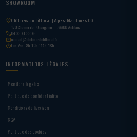
SHOWROOM
Clôtures du Littoral | Alpes-Maritimes 06
170 Chemin de l’Orangerie – 06600 Antibes
04 93 74 33 76
contact@cloturesdulittoral.fr
Lun-Ven · 8h-12h / 14h-18h
INFORMATIONS LÉGALES
Mentions légales
Politique de confidentialité
Conditions de livraison
CGV
Politique des cookies