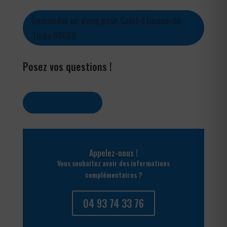
Demander un devis pour Saint-Étienne-de-
Tinée 06660
Posez vos questions !
Contactez-nous
Appelez-nous !
Vous souhaitez avoir des informations
complémentaires ?
04 93 74 33 76