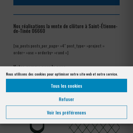
Nos réalisations la vente de clôture à Saint-Étienne-
de-Tinée 06660
[su_posts posts_per_page= »4″ post_type= »project »
order= »asc » orderby= »rand »]
Notre gamme pour la pose
à Saint-Étienne-de-Tinée 06660
Nous utilisons des cookies pour optimiser notre site web et notre service.
Tous les cookies
Refuser
Voir les préférences