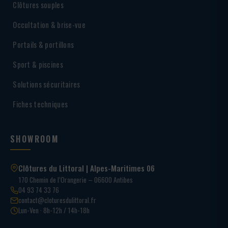
Clôtures souples
Occultation & brise-vue
Portails & portillons
Sport & piscines
Solutions sécuritaires
Fiches techniques
SHOWROOM
Clôtures du Littoral | Alpes-Maritimes 06
170 Chemin de l’Orangerie – 06600 Antibes
04 93 74 33 76
contact@cloturesdulittoral.fr
Lun-Ven · 8h-12h / 14h-18h