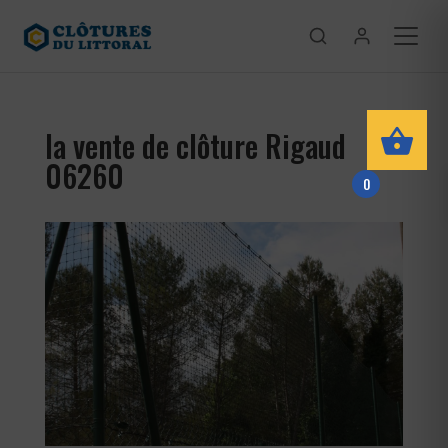
la vente de clôture Rigaud
06260
0