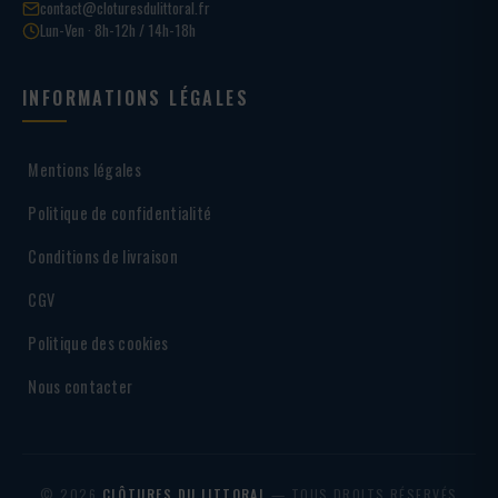
contact@cloturesdulittoral.fr
Lun-Ven · 8h-12h / 14h-18h
INFORMATIONS LÉGALES
Mentions légales
Politique de confidentialité
Conditions de livraison
CGV
Politique des cookies
Nous contacter
© 2026
CLÔTURES DU LITTORAL
— TOUS DROITS RÉSERVÉS