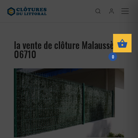
la vente de clôture Malaussène
06710
0