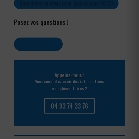
Demander un devis pour Malaussène 06710
Posez vos questions !
Contactez-nous
Appelez-nous !
Vous souhaitez avoir des informations
complémentaires ?
04 93 74 33 76