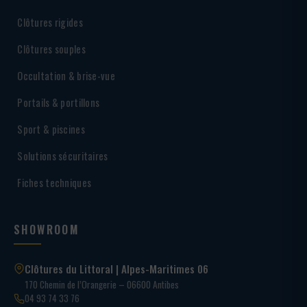
Clôtures rigides
Clôtures souples
Occultation & brise-vue
Portails & portillons
Sport & piscines
Solutions sécuritaires
Fiches techniques
SHOWROOM
Clôtures du Littoral | Alpes-Maritimes 06
170 Chemin de l’Orangerie – 06600 Antibes
04 93 74 33 76