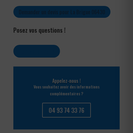
Demander un devis pour La Brigue 06430
Posez vos questions !
Contactez-nous
Appelez-nous !
Vous souhaitez avoir des informations
complémentaires ?
04 93 74 33 76