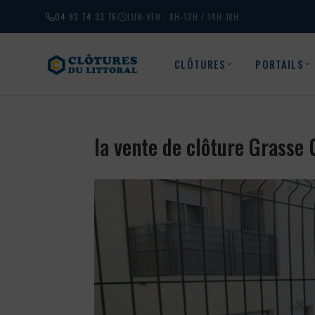
04 93 74 33 76
LUN-VEN · 8H-12H / 14H-18H
CLÔTURES
PORTAILS
la vente de clôture Grasse