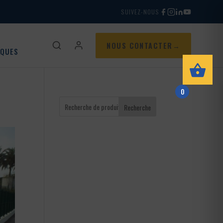
SUIVEZ-NOUS
NOUS CONTACTER
IQUES
0
Recherche