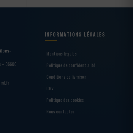
INFORMATIONS LÉGALES
Alpes-
Mentions légales
ie – 06600
Politique de confidentialité
Conditions de livraison
ral.fr
CGV
h
Politique des cookies
Nous contacter