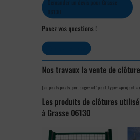
Demander un devis pour Grasse
06130
Posez vos questions !
Contactez-nous
Nos travaux la vente de clôtur
[su_posts posts_per_page= »4″ post_type= »project » 
Les produits de clôtures utilisé
à Grasse 06130