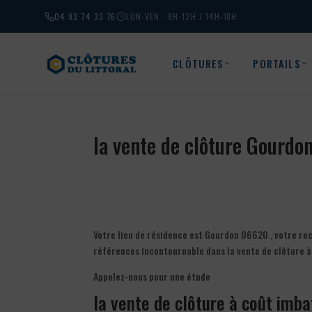
04 93 74 33 76
LUN-VEN · 8H-12H / 14H-18H
CLÔTURES
PORTAILS
la vente de clôture Gourd
Votre lieu de résidence est Gourdon 06620 , votre rec
références incontournable dans la vente de clôture à
Appelez-nous pour une étude
la vente de clôture à coût imba