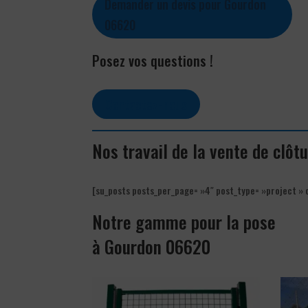
Demander un devis pour Gourdon
06620
Posez vos questions !
Contactez-nous
Nos travail de la vente de clô
[su_posts posts_per_page= »4″ post_type= »project » 
Notre gamme pour la pose
à Gourdon 06620