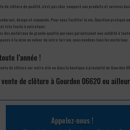
te de clôture de qualité, n’est pas cher comparé aux produits et services bas
 endurant, design et commode. Pour vous faciliter la vie, Question pratique n
nt très facile à entretenir.
ec des matériaux de grande qualité qui vous garantissent une solidité à tout
spaces à la mise en valeur de votre terrain, nous vendons tous les matériaux
toute l’année !
 vente de clôture sur notre site ou dans la boutique à proximité de Gourdon 0
a vente de clôture à Gourdon 06620 ou ailleu
Appelez-nous !