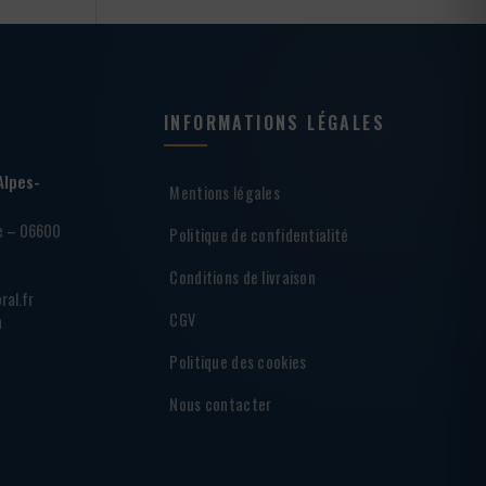
INFORMATIONS LÉGALES
Alpes-
Mentions légales
ie – 06600
Politique de confidentialité
Conditions de livraison
ral.fr
CGV
h
Politique des cookies
Nous contacter