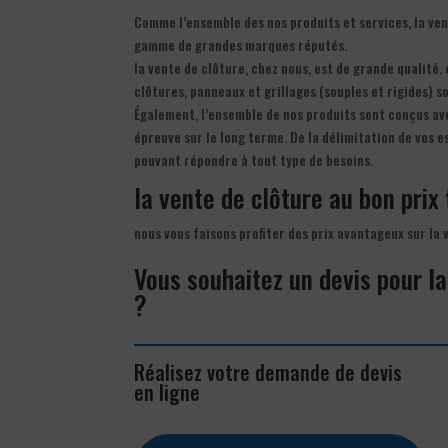
Comme l’ensemble des nos produits et services, la ven
gamme de grandes marques réputés.
la vente de clôture, chez nous, est de grande qualité.
clôtures, panneaux et grillages (souples et rigides) so
Également, l’ensemble de nos produits sont conçus av
épreuve sur le long terme. De la délimitation de vos e
pouvant répondre à tout type de besoins.
la vente de clôture au bon prix 
nous vous faisons profiter des prix avantageux sur la
Vous souhaitez un devis pour l
?
Réalisez votre demande de devis
en ligne