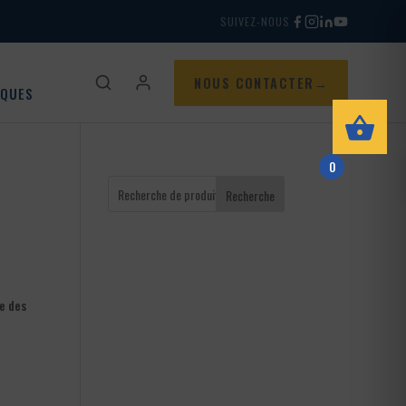
SUIVEZ-NOUS
NOUS CONTACTER
IQUES
0
Recherche
e des