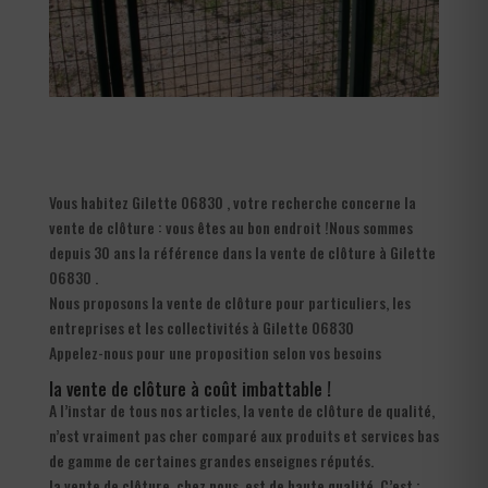
Vous habitez Gilette 06830 , votre recherche concerne la
vente de clôture : vous êtes au bon endroit !Nous sommes
depuis 30 ans la référence dans la vente de clôture à Gilette
06830 .
Nous proposons la vente de clôture pour particuliers, les
entreprises et les collectivités à Gilette 06830
Appelez-nous pour une proposition selon vos besoins
la vente de clôture à coût imbattable !
A l’instar de tous nos articles, la vente de clôture de qualité,
n’est vraiment pas cher comparé aux produits et services bas
de gamme de certaines grandes enseignes réputés.
la vente de clôture, chez nous, est de haute qualité. C’est :