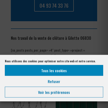
04 93 74 33 76
Nos travail de la vente de clôture à Gilette 06830
[su_posts posts_per_page= »4″ post_type= »project »
order= »asc » orderby= »rand »]
Nous utilisons des cookies pour optimiser notre site web et notre service.
Nos références posés
Tous les cookies
à Gilette 06830
Refuser
Voir les préférences