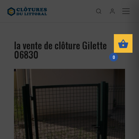
la vente de clôture Gilette
06830
0