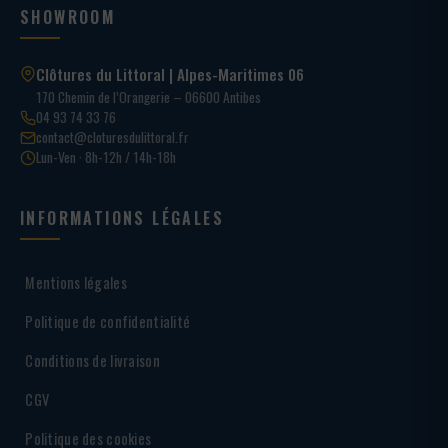
SHOWROOM
Clôtures du Littoral | Alpes-Maritimes 06
170 Chemin de l’Orangerie – 06600 Antibes
04 93 74 33 76
contact@cloturesdulittoral.fr
Lun-Ven · 8h-12h / 14h-18h
INFORMATIONS LÉGALES
Mentions légales
Politique de confidentialité
Conditions de livraison
CGV
Politique des cookies