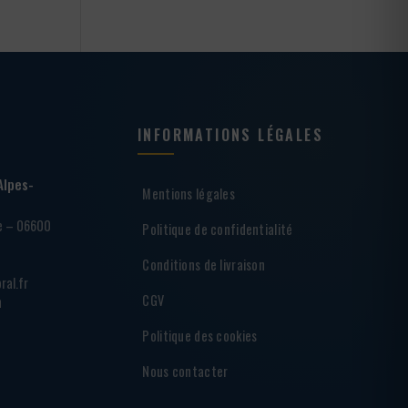
INFORMATIONS LÉGALES
Alpes-
Mentions légales
ie – 06600
Politique de confidentialité
Conditions de livraison
ral.fr
CGV
h
Politique des cookies
Nous contacter