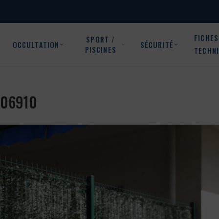
FICHES
SPORT /
OCCULTATION
SÉCURITÉ
PISCINES
TECHN
s 06910