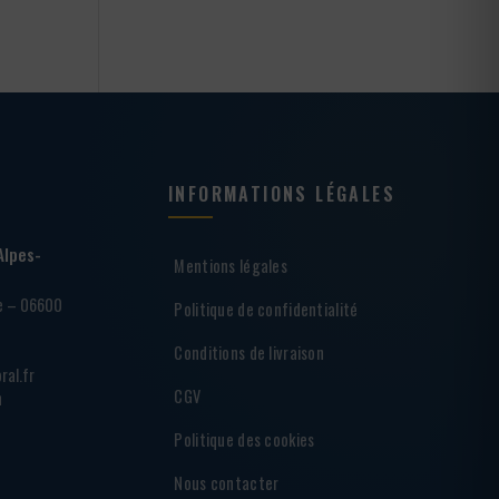
INFORMATIONS LÉGALES
Alpes-
Mentions légales
ie – 06600
Politique de confidentialité
Conditions de livraison
ral.fr
CGV
h
Politique des cookies
Nous contacter