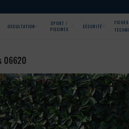
FICHES
SPORT /
OCCULTATION
SÉCURITÉ
PISCINES
TECHN
es 06620