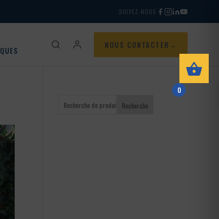
SUIVEZ-NOUS
NOUS CONTACTER
IQUES
0
Recherche