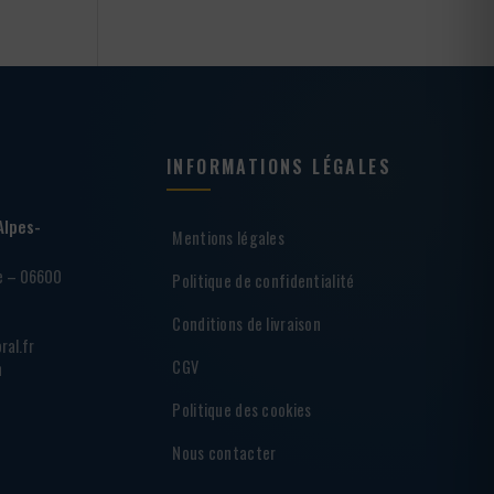
INFORMATIONS LÉGALES
Alpes-
Mentions légales
ie – 06600
Politique de confidentialité
Conditions de livraison
ral.fr
CGV
h
Politique des cookies
Nous contacter