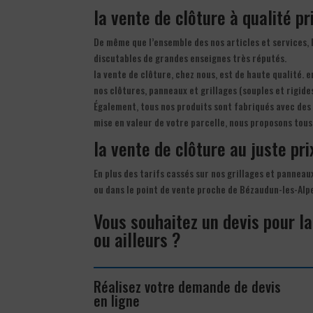
la vente de clôture à qualité pr
De même que l’ensemble des nos articles et services, l
discutables de grandes enseignes très réputés.
la vente de clôture, chez nous, est de haute qualité. 
nos clôtures, panneaux et grillages (souples et rigides
Également, tous nos produits sont fabriqués avec des 
mise en valeur de votre parcelle, nous proposons tous
la vente de clôture au juste pri
En plus des tarifs cassés sur nos grillages et panneau
ou dans le point de vente proche de Bézaudun-les-Alp
Vous souhaitez un devis pour l
ou ailleurs ?
Réalisez votre demande de devis
en ligne