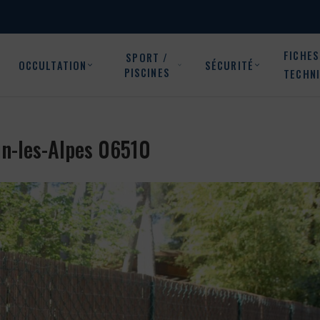
FICHES
SPORT /
OCCULTATION
SÉCURITÉ
PISCINES
TECHN
un-les-Alpes 06510