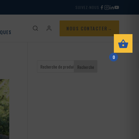
SUIVEZ-NOUS
NOUS CONTACTER
IQUES
0
Recherche