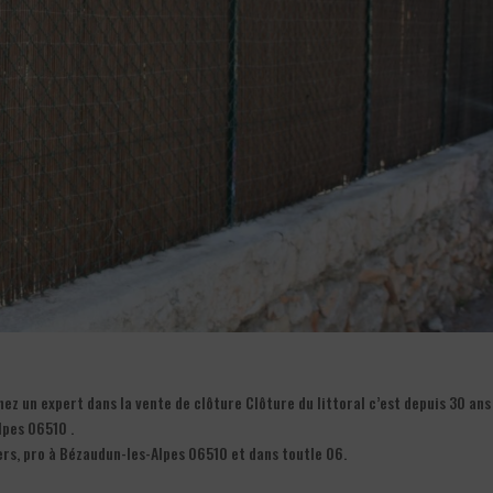
z un expert dans la vente de clôture Clôture du littoral c’est depuis 30 ans
lpes 06510 .
ers, pro à Bézaudun-les-Alpes 06510 et dans toutle 06.