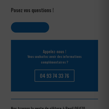
Posez vos questions !
Contactez-nous
Appelez-nous !
Vous souhaitez avoir des informations
complémentaires ?
04 93 74 33 76
Nos travaux la vente de clôture à Beuil 06470