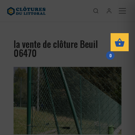
la vente de clôture Beuil
06470
0