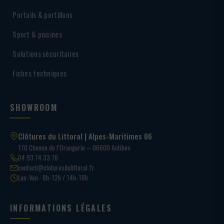
Portails & portillons
Sport & piscines
Solutions sécuritaires
Fiches techniques
SHOWROOM
Clôtures du Littoral | Alpes-Maritimes 06
170 Chemin de l’Orangerie – 06600 Antibes
04 93 74 33 76
contact@cloturesdulittoral.fr
Lun-Ven · 8h-12h / 14h-18h
INFORMATIONS LÉGALES