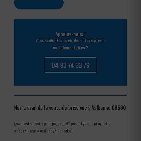
Contactez-nous
Appelez-nous !
Vous souhaitez avoir des informations
complémentaires ?
04 93 74 33 76
Nos travail de la vente de brise vue à Valbonne 06560
[su_posts posts_per_page= »4″ post_type= »project »
order= »asc » orderby= »rand »]