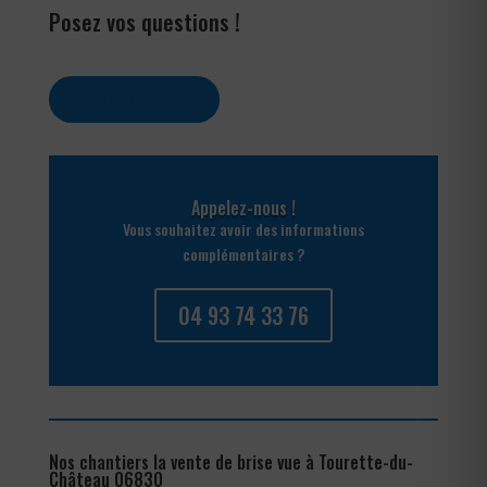
Posez vos questions !
Contactez-nous
Appelez-nous !
Vous souhaitez avoir des informations
complémentaires ?
04 93 74 33 76
Nos chantiers la vente de brise vue à Tourette-du-
Château 06830