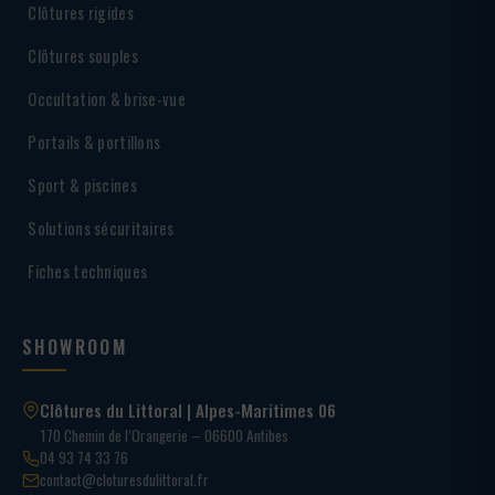
Clôtures rigides
Clôtures souples
Occultation & brise-vue
Portails & portillons
Sport & piscines
Solutions sécuritaires
Fiches techniques
SHOWROOM
Clôtures du Littoral | Alpes-Maritimes 06
170 Chemin de l’Orangerie – 06600 Antibes
04 93 74 33 76
contact@cloturesdulittoral.fr