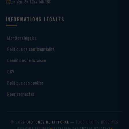
Lun-Ven · 8h-12h / 14h-18h
INFORMATIONS LÉGALES
Mentions légales
Politique de confidentialité
Conditions de livraison
CGV
Politique des cookies
Nous contacter
© 2026
CLÔTURES DU LITTORAL
— TOUS DROITS RÉSERVÉS
PAIEMENT SÉCURISÉ
PARTENAIRE DES SHARKS D'ANTIBES