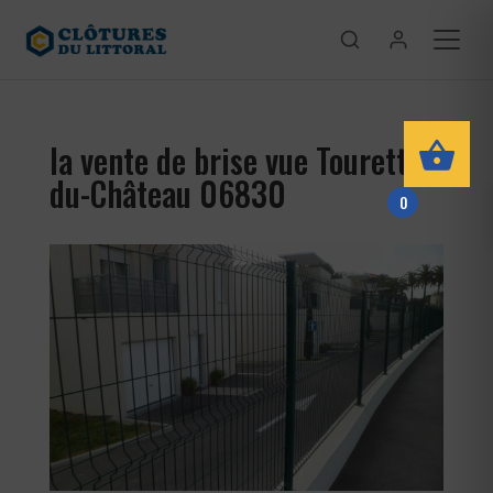
la vente de brise vue Tourette-
du-Château 06830
0