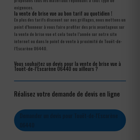
proposons tous les matériaux répondant à tout type de
exigences.
la vente de brise vue au bon tarif au quotidien !
En plus des tarifs discount sur nos grillages, nous mettons un
point d’honneur à vous faire profiter des prix avantageux sur
la vente de brise vue et cela toute l’année sur notre site
internet ou dans le point de vente à proximité de Touët-de-
l’Escarène 06440.
Vous souhaitez un devis pour la vente de brise vue à
Touët-de-l’Escarène 06440 ou ailleurs ?
Réalisez votre demande de devis en ligne
Demander un devis pour Touët-de-l'Escarène
06440