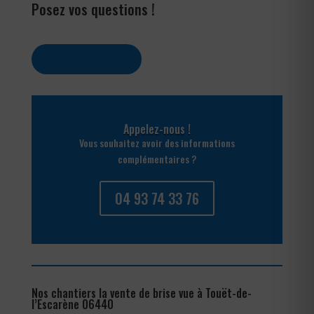
Posez vos questions !
Contactez-nous
Appelez-nous !
Vous souhaitez avoir des informations
complémentaires ?
04 93 74 33 76
Nos chantiers la vente de brise vue à Touët-de-
l’Escarène 06440