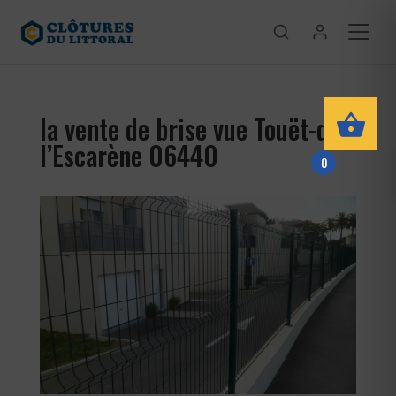
la vente de brise vue Touët-de-
l’Escarène 06440
0