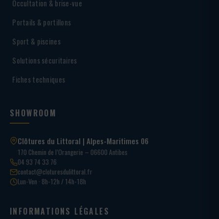
Occultation & brise-vue
Portails & portillons
Sport & piscines
Solutions sécuritaires
Fiches techniques
SHOWROOM
Clôtures du Littoral | Alpes-Maritimes 06
170 Chemin de l’Orangerie – 06600 Antibes
04 93 74 33 76
contact@cloturesdulittoral.fr
Lun-Ven · 8h-12h / 14h-18h
INFORMATIONS LÉGALES