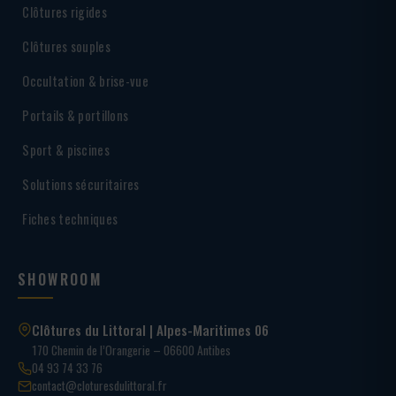
Clôtures rigides
Clôtures souples
Occultation & brise-vue
Portails & portillons
Sport & piscines
Solutions sécuritaires
Fiches techniques
SHOWROOM
Clôtures du Littoral | Alpes-Maritimes 06
170 Chemin de l’Orangerie – 06600 Antibes
04 93 74 33 76
contact@cloturesdulittoral.fr