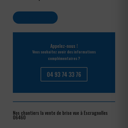
Contactez-nous
Appelez-nous !
Vous souhaitez avoir des informations
complémentaires ?
04 93 74 33 76
Nos chantiers la vente de brise vue à Escragnolles
06460