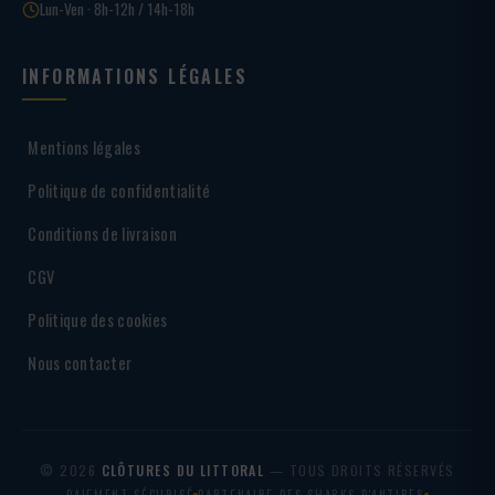
Lun-Ven · 8h-12h / 14h-18h
INFORMATIONS LÉGALES
Mentions légales
Politique de confidentialité
Conditions de livraison
CGV
Politique des cookies
Nous contacter
© 2026
CLÔTURES DU LITTORAL
— TOUS DROITS RÉSERVÉS
PAIEMENT SÉCURISÉ
PARTENAIRE DES SHARKS D'ANTIBES