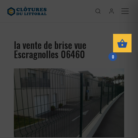
la vente de brise vue
Escragnolles 06460
0