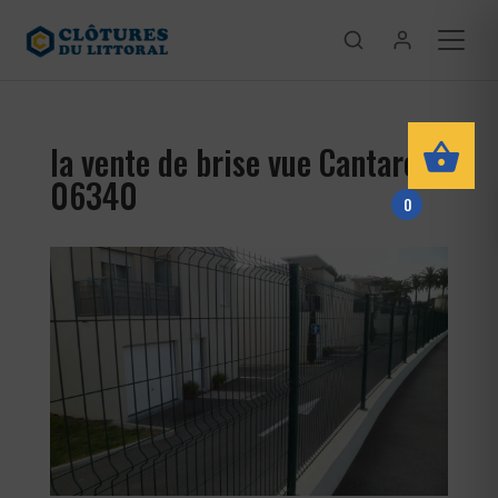
la vente de brise vue Cantaron
06340
0