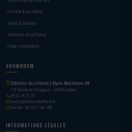
Portails & portillons
Sport & piscines
Solutions sécuritaires
Fiches techniques
SHOWROOM
Clôtures du Littoral | Alpes-Maritimes 06
170 Chemin de l’Orangerie – 06600 Antibes
04 93 74 33 76
contact@cloturesdulittoral.fr
Lun-Ven · 8h-12h / 14h-18h
INFORMATIONS LÉGALES