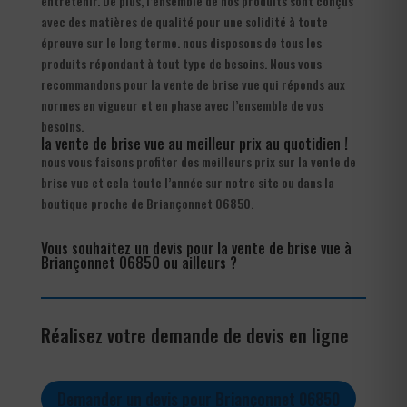
entretenir. De plus, l’ensemble de nos produits sont conçus
avec des matières de qualité pour une solidité à toute
épreuve sur le long terme. nous disposons de tous les
produits répondant à tout type de besoins. Nous vous
recommandons pour la vente de brise vue qui réponds aux
normes en vigueur et en phase avec l’ensemble de vos
besoins.
la vente de brise vue au meilleur prix au quotidien !
nous vous faisons profiter des meilleurs prix sur la vente de
brise vue et cela toute l’année sur notre site ou dans la
boutique proche de Briançonnet 06850.
Vous souhaitez un devis pour la vente de brise vue à
Briançonnet 06850 ou ailleurs ?
Réalisez votre demande de devis en ligne
Demander un devis pour Briançonnet 06850