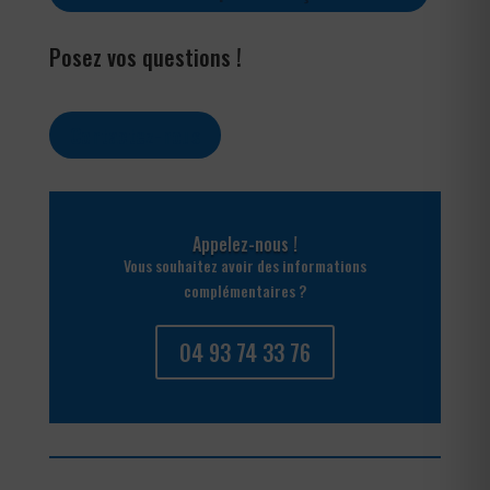
Posez vos questions !
Contactez-nous
Appelez-nous !
Vous souhaitez avoir des informations
complémentaires ?
04 93 74 33 76