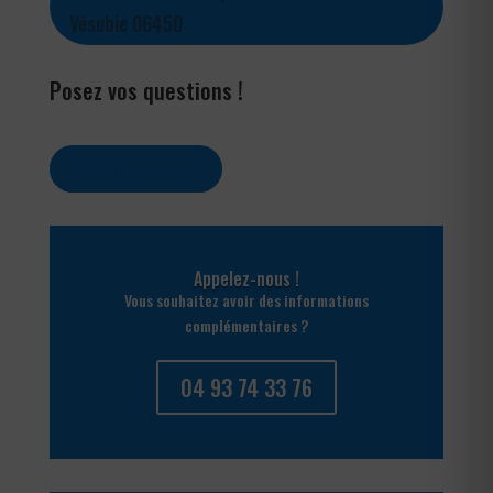
Vésubie 06450
Posez vos questions !
Contactez-nous
Appelez-nous !
Vous souhaitez avoir des informations
complémentaires ?
04 93 74 33 76