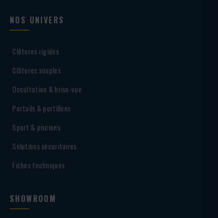
NOS UNIVERS
Clôtures rigides
Clôtures souples
Occultation & brise-vue
Portails & portillons
Sport & piscines
Solutions sécuritaires
Fiches techniques
SHOWROOM