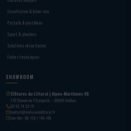
Occultation & brise-vue
Portails & portillons
Sport & piscines
Solutions sécuritaires
Fiches techniques
SHOWROOM
Clôtures du Littoral | Alpes-Maritimes 06
170 Chemin de l’Orangerie – 06600 Antibes
04 93 74 33 76
contact@cloturesdulittoral.fr
Lun-Ven · 8h-12h / 14h-18h