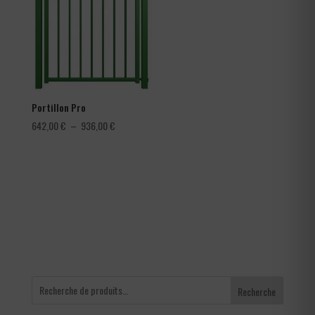
4,56 €
Portillon Pro
Plage
642,00
€
–
936,00
€
de
prix :
642,00 €
à
936,00 €
Recherche