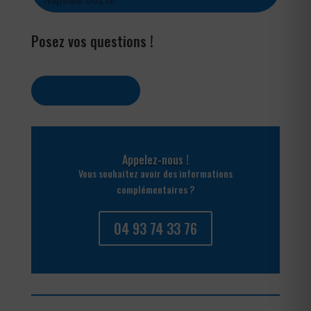
Posez vos questions !
Contactez-nous
Appelez-nous !
Vous souhaitez avoir des informations
complémentaires ?
04 93 74 33 76