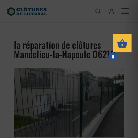
la réparation de clôtures
Mandelieu-la-Napoule 06210
0