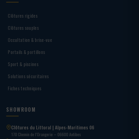
Clôtures rigides
Clôtures souples
Occultation & brise-vue
Portails & portillons
Sport & piscines
Solutions sécuritaires
Fiches techniques
SHOWROOM
Clôtures du Littoral | Alpes-Maritimes 06
170 Chemin de l’Orangerie – 06600 Antibes