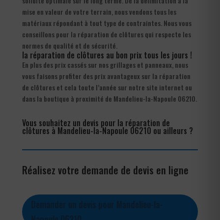
solidité optimale sur le long terme. De la délimitation à la
mise en valeur de votre terrain, nous vendons tous les
matériaux répondant à tout type de contraintes. Nous vous
conseillons pour la réparation de clôtures qui respecte les
normes de qualité et de sécurité.
la réparation de clôtures au bon prix tous les jours !
En plus des prix cassés sur nos grillages et panneaux, nous
vous faisons profiter des prix avantageux sur la réparation
de clôtures et cela toute l’année sur notre site internet ou
dans la boutique à proximité de Mandelieu-la-Napoule 06210.
Vous souhaitez un devis pour la réparation de
clôtures à Mandelieu-la-Napoule 06210 ou ailleurs ?
Réalisez votre demande de devis en ligne
Demander un devis pour Mandelieu-la-
Napoule 06210