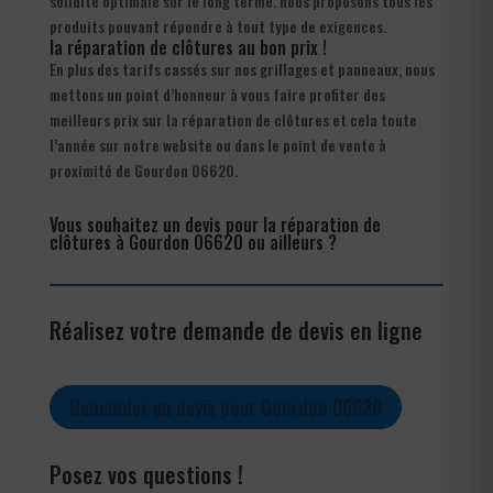
solidité optimale sur le long terme. nous proposons tous les
produits pouvant répondre à tout type de exigences.
la réparation de clôtures au bon prix !
En plus des tarifs cassés sur nos grillages et panneaux, nous
mettons un point d’honneur à vous faire profiter des
meilleurs prix sur la réparation de clôtures et cela toute
l’année sur notre website ou dans le point de vente à
proximité de Gourdon 06620.
Vous souhaitez un devis pour la réparation de
clôtures à Gourdon 06620 ou ailleurs ?
Réalisez votre demande de devis en ligne
Demander un devis pour Gourdon 06620
Posez vos questions !