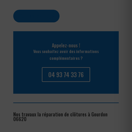
Contactez-nous
Appelez-nous !
Vous souhaitez avoir des informations
complémentaires ?
04 93 74 33 76
Nos travaux la réparation de clôtures à Gourdon
06620