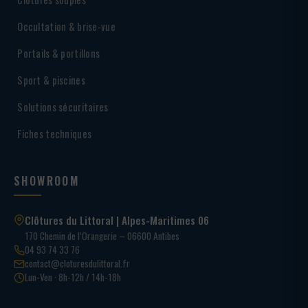
Occultation & brise-vue
Portails & portillons
Sport & piscines
Solutions sécuritaires
Fiches techniques
SHOWROOM
Clôtures du Littoral | Alpes-Maritimes 06
170 Chemin de l’Orangerie – 06600 Antibes
04 93 74 33 76
contact@cloturesdulittoral.fr
Lun-Ven · 8h-12h / 14h-18h