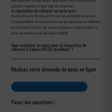
maximale sur le long terme. nous avons tous les matériaux
pouvant répondre à tout type de exigences.
la réparation de clôtures au juste prix !
En plus des prix les plus justes sur nos grillages, nous vous
faisons profiter des promotions sur la réparation de clôtures
et cela toute l’année sur notre boutique en ligne ou dans le
point de vente proche de Cabris 06530.
Vous souhaitez un devis pour la réparation de
clôtures à Cabris 06530 ou ailleurs ?
Réalisez votre demande de devis en ligne
Demander un devis pour Cabris 06530
Posez vos questions !