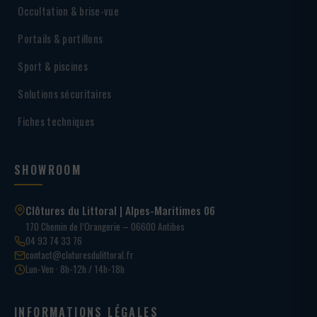
Occultation & brise-vue
Portails & portillons
Sport & piscines
Solutions sécuritaires
Fiches techniques
SHOWROOM
Clôtures du Littoral | Alpes-Maritimes 06
170 Chemin de l’Orangerie – 06600 Antibes
04 93 74 33 76
contact@cloturesdulittoral.fr
Lun-Ven · 8h-12h / 14h-18h
INFORMATIONS LÉGALES