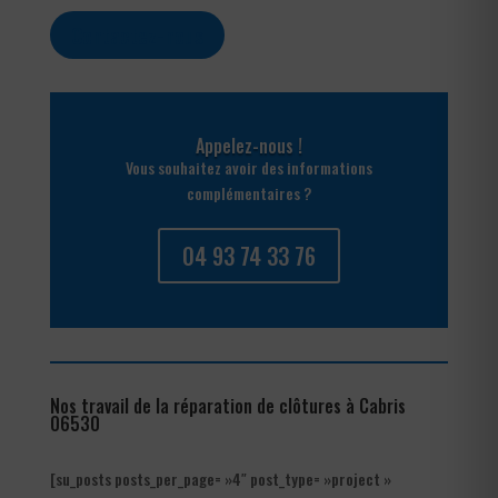
Contactez-nous
Appelez-nous !
Vous souhaitez avoir des informations
complémentaires ?
04 93 74 33 76
Nos travail de la réparation de clôtures à Cabris
06530
[su_posts posts_per_page= »4″ post_type= »project »