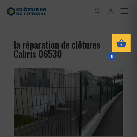
la réparation de clôtures
Cabris 06530
0