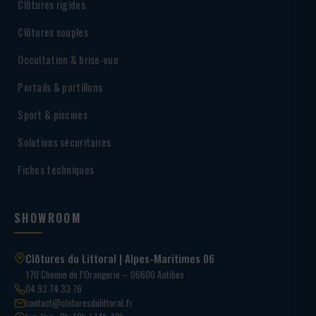
Clôtures rigides
Clôtures souples
Occultation & brise-vue
Portails & portillons
Sport & piscines
Solutions sécuritaires
Fiches techniques
SHOWROOM
Clôtures du Littoral | Alpes-Maritimes 06
170 Chemin de l’Orangerie – 06600 Antibes
04 93 74 33 76
contact@cloturesdulittoral.fr