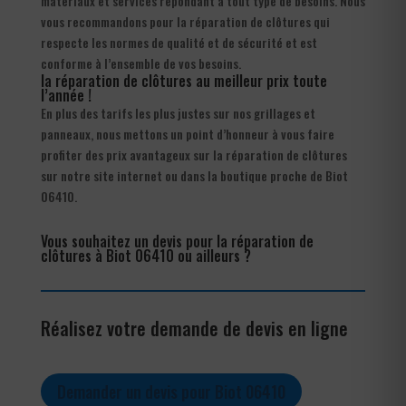
matériaux et services répondant à tout type de besoins. Nous
vous recommandons pour la réparation de clôtures qui
respecte les normes de qualité et de sécurité et est
conforme à l’ensemble de vos besoins.
la réparation de clôtures au meilleur prix toute
l’année !
En plus des tarifs les plus justes sur nos grillages et
panneaux, nous mettons un point d’honneur à vous faire
profiter des prix avantageux sur la réparation de clôtures
sur notre site internet ou dans la boutique proche de Biot
06410.
Vous souhaitez un devis pour la réparation de
clôtures à Biot 06410 ou ailleurs ?
Réalisez votre demande de devis en ligne
Demander un devis pour Biot 06410