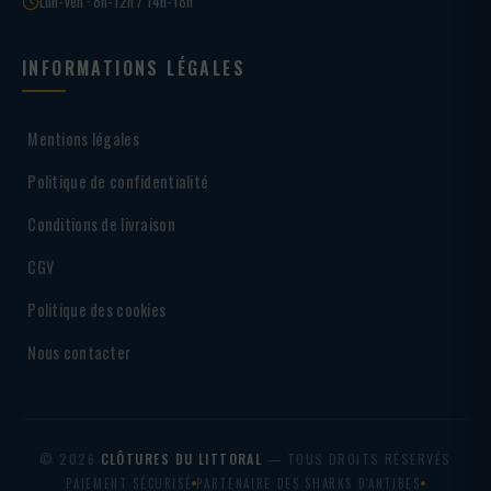
Lun-Ven · 8h-12h / 14h-18h
INFORMATIONS LÉGALES
Mentions légales
Politique de confidentialité
Conditions de livraison
CGV
Politique des cookies
Nous contacter
© 2026
CLÔTURES DU LITTORAL
— TOUS DROITS RÉSERVÉS
PAIEMENT SÉCURISÉ
PARTENAIRE DES SHARKS D'ANTIBES