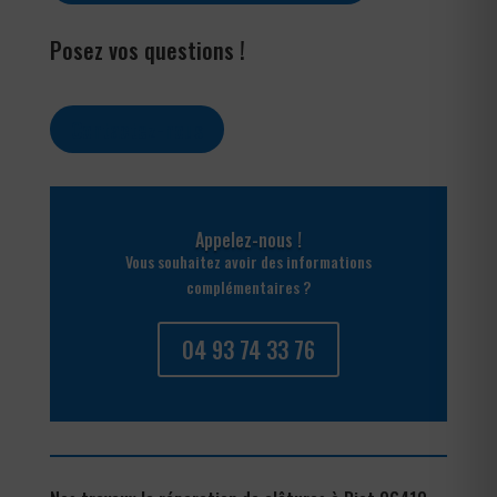
Posez vos questions !
Contactez-nous
Appelez-nous !
Vous souhaitez avoir des informations
complémentaires ?
04 93 74 33 76