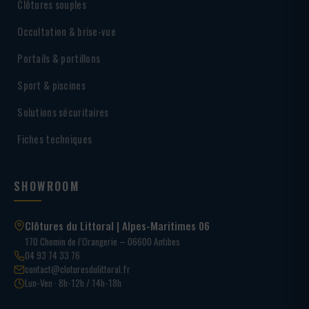
Clôtures souples
Occultation & brise-vue
Portails & portillons
Sport & piscines
Solutions sécuritaires
Fiches techniques
SHOWROOM
Clôtures du Littoral | Alpes-Maritimes 06
170 Chemin de l’Orangerie – 06600 Antibes
04 93 74 33 76
contact@cloturesdulittoral.fr
Lun-Ven · 8h-12h / 14h-18h