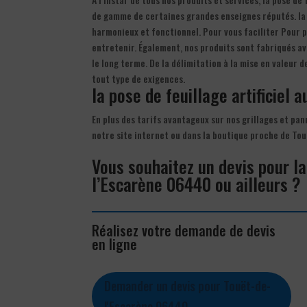
de gamme de certaines grandes enseignes réputés. la pos
harmonieux et fonctionnel. Pour vous faciliter Pour pl
entretenir. Également, nos produits sont fabriqués a
le long terme. De la délimitation à la mise en valeur
tout type de exigences.
la pose de feuillage artificiel a
En plus des tarifs avantageux sur nos grillages et pan
notre site internet ou dans la boutique proche de To
Vous souhaitez un devis pour la 
l’Escarène 06440 ou ailleurs ?
Réalisez votre demande de devis
en ligne
Demander un devis pour Touët-de-
l'Escarène 06440