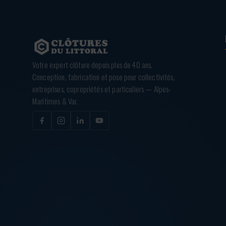
Votre expert clôture depuis plus de 40 ans.
Conception, fabrication et pose pour collectivités,
entreprises, copropriétés et particuliers — Alpes-
Maritimes & Var.