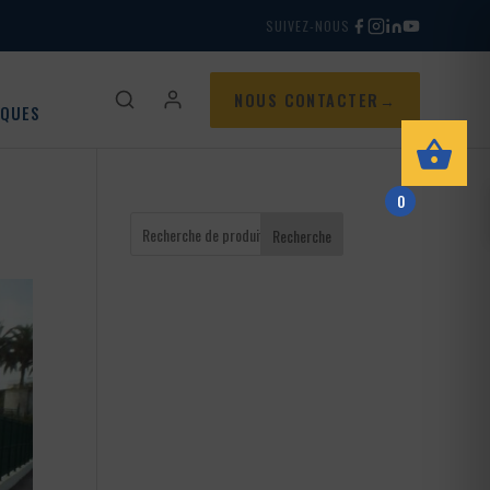
SUIVEZ-NOUS
NOUS CONTACTER
IQUES
0
Recherche