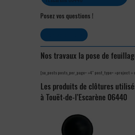
Posez vos questions !
Contactez-nous
Nos travaux la pose de feuillag
[su_posts posts_per_page= »4″ post_type= »project » 
Les produits de clôtures utilisé
à Touët-de-l’Escarène 06440