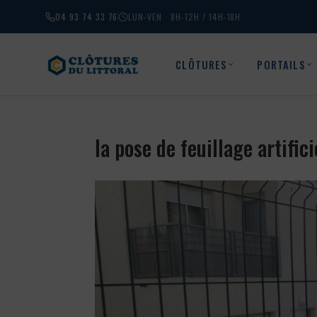
04 93 74 33 76
LUN-VEN · 8H-12H / 14H-18H
CLÔTURES
PORTAILS
la pose de feuillage artifi