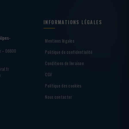
INFORMATIONS LÉGALES
Alpes-
Mentions légales
ie – 06600
Politique de confidentialité
Conditions de livraison
ral.fr
CGV
h
Politique des cookies
Nous contacter