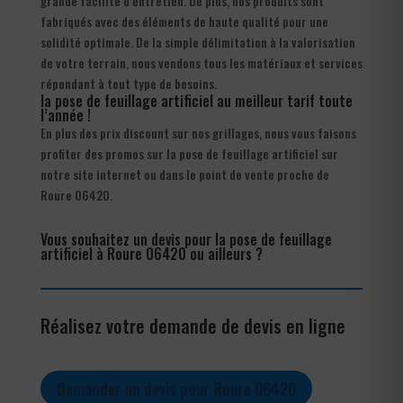
grande facilité d’entretien. De plus, nos produits sont
fabriqués avec des éléments de haute qualité pour une
solidité optimale. De la simple délimitation à la valorisation
de votre terrain, nous vendons tous les matériaux et services
répondant à tout type de besoins.
la pose de feuillage artificiel au meilleur tarif toute
l’année !
En plus des prix discount sur nos grillages, nous vous faisons
profiter des promos sur la pose de feuillage artificiel sur
notre site internet ou dans le point de vente proche de
Roure 06420.
Vous souhaitez un devis pour la pose de feuillage
artificiel à Roure 06420 ou ailleurs ?
Réalisez votre demande de devis en ligne
Demander un devis pour Roure 06420