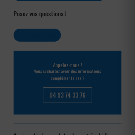
Posez vos questions !
Contactez-nous
Appelez-nous !
Vous souhaitez avoir des informations
complémentaires ?
04 93 74 33 76