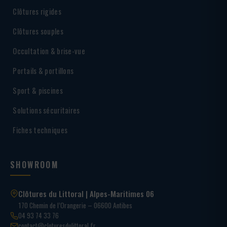
Clôtures rigides
Clôtures souples
Occultation & brise-vue
Portails & portillons
Sport & piscines
Solutions sécuritaires
Fiches techniques
SHOWROOM
Clôtures du Littoral | Alpes-Maritimes 06
170 Chemin de l’Orangerie – 06600 Antibes
04 93 74 33 76
contact@cloturesdulittoral.fr