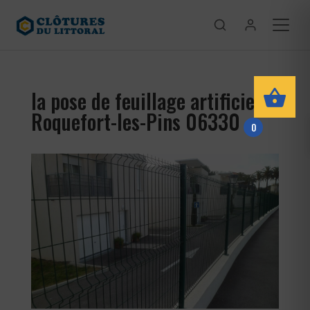
la pose de feuillage artificiel
Roquefort-les-Pins 06330
0