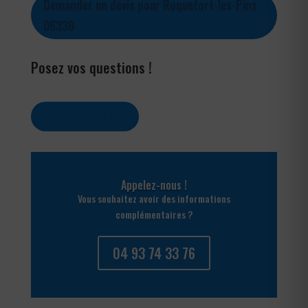
Demander un devis pour Roquefort-les-Pins
06330
Posez vos questions !
Contactez-nous
Appelez-nous !
Vous souhaitez avoir des informations
complémentaires ?
04 93 74 33 76