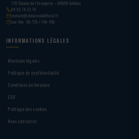
170 Chemin de l’Orangerie – 06600 Antibes
04 93 74 33 76
contact@cloturesdulittoral.fr
Lun-Ven · 8h-12h / 14h-18h
INFORMATIONS LÉGALES
Mentions légales
Politique de confidentialité
Conditions de livraison
CGV
Politique des cookies
Nous contacter