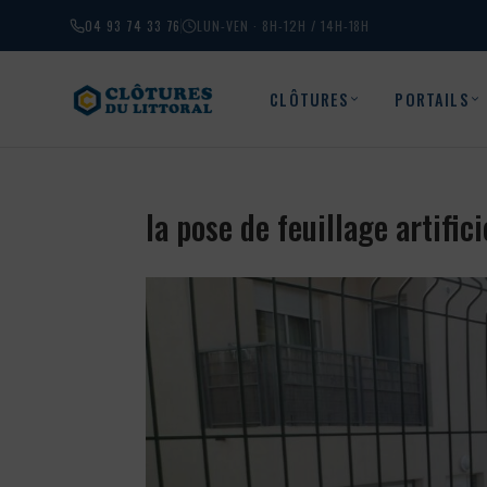
04 93 74 33 76
LUN-VEN · 8H-12H / 14H-18H
CLÔTURES
PORTAILS
la pose de feuillage artifi