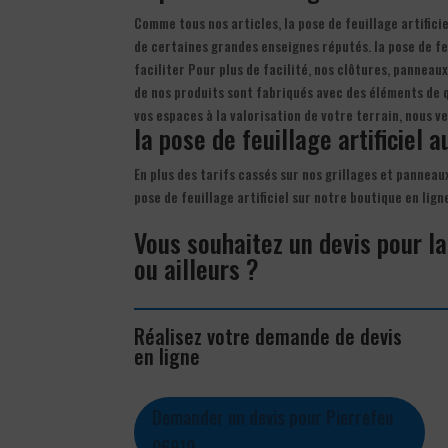
Comme tous nos articles, la pose de feuillage artifici
de certaines grandes enseignes réputés. la pose de feu
faciliter Pour plus de facilité, nos clôtures, panneau
de nos produits sont fabriqués avec des éléments de q
vos espaces à la valorisation de votre terrain, nous v
la pose de feuillage artificiel a
En plus des tarifs cassés sur nos grillages et panneau
pose de feuillage artificiel sur notre boutique en lig
Vous souhaitez un devis pour la
ou ailleurs ?
Réalisez votre demande de devis
en ligne
Demander un devis pour Pierrefeu
06910