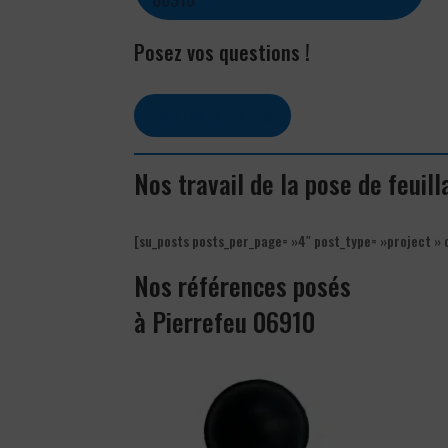
Posez vos questions !
Contactez-nous
Nos travail de la pose de feuill
[su_posts posts_per_page= »4″ post_type= »project » 
Nos références posés
à Pierrefeu 06910