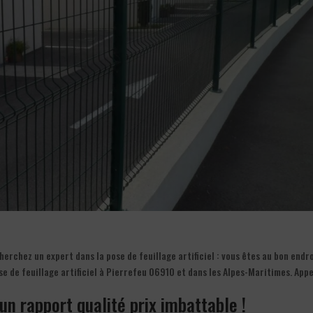
erchez un expert dans la pose de feuillage artificiel : vous êtes au bon endr
 de feuillage artificiel à Pierrefeu 06910 et dans les Alpes-Maritimes. Appe
à un rapport qualité prix imbattable !