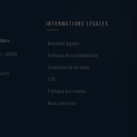
INFORMATIONS LÉGALES
Alpes-
Mentions légales
ie – 06600
Politique de confidentialité
Conditions de livraison
ral.fr
CGV
h
Politique des cookies
Nous contacter