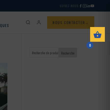
SUIVEZ-NOUS
NOUS CONTACTER
IQUES
0
Recherche