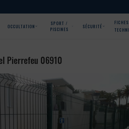
FICHES
SPORT /
OCCULTATION
SÉCURITÉ
PISCINES
TECHN
ciel Pierrefeu 06910