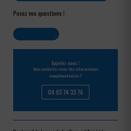
Posez vos questions !
Contactez-nous
Appelez-nous !
Vous souhaitez avoir des informations
complémentaires ?
04 93 74 33 76