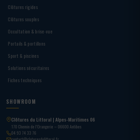
Clôtures rigides
Clôtures souples
Occultation & brise-vue
Portails & portillons
Sport & piscines
Solutions sécuritaires
Fiches techniques
SHOWROOM
Clôtures du Littoral | Alpes-Maritimes 06
170 Chemin de l’Orangerie – 06600 Antibes
04 93 74 33 76
contact@cloturesdulittoral.fr