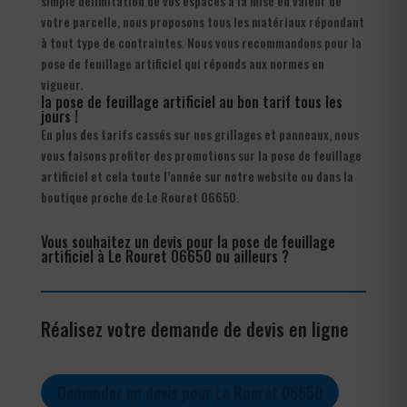
simple délimitation de vos espaces à la mise en valeur de
votre parcelle, nous proposons tous les matériaux répondant
à tout type de contraintes. Nous vous recommandons pour la
pose de feuillage artificiel qui réponds aux normes en
vigueur.
la pose de feuillage artificiel au bon tarif tous les
jours !
En plus des tarifs cassés sur nos grillages et panneaux, nous
vous faisons profiter des promotions sur la pose de feuillage
artificiel et cela toute l’année sur notre website ou dans la
boutique proche de Le Rouret 06650.
Vous souhaitez un devis pour la pose de feuillage
artificiel à Le Rouret 06650 ou ailleurs ?
Réalisez votre demande de devis en ligne
Demander un devis pour Le Rouret 06650