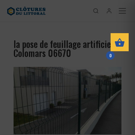
la pose de feuillage artificiel
Colomars 06670
0