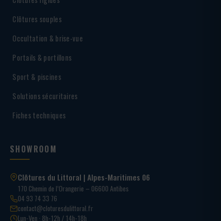
Clôtures souples
Occultation & brise-vue
Portails & portillons
Sport & piscines
Solutions sécuritaires
Fiches techniques
SHOWROOM
Clôtures du Littoral | Alpes-Maritimes 06
170 Chemin de l’Orangerie – 06600 Antibes
04 93 74 33 76
contact@cloturesdulittoral.fr
Lun-Ven · 8h-12h / 14h-18h