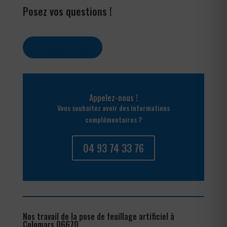
Posez vos questions !
Contactez-nous
Appelez-nous !
Vous souhaitez avoir des informations
complémentaires ?
04 93 74 33 76
Nos travail de la pose de feuillage artificiel à
Colomars 06670