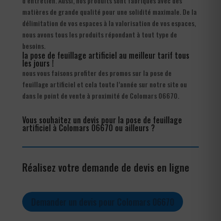
d’entretien. Aussi, nos produits sont fabriqués avec des
matières de grande qualité pour une solidité maximale. De la
délimitation de vos espaces à la valorisation de vos espaces,
nous avons tous les produits répondant à tout type de
besoins.
la pose de feuillage artificiel au meilleur tarif tous
les jours !
nous vous faisons profiter des promos sur la pose de
feuillage artificiel et cela toute l’année sur notre site ou
dans le point de vente à proximité de Colomars 06670.
Vous souhaitez un devis pour la pose de feuillage
artificiel à Colomars 06670 ou ailleurs ?
Réalisez votre demande de devis en ligne
Demander un devis pour Colomars 06670