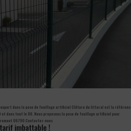
pert dans la pose de feuillage artificiel Clôture du littoral est la référenc
 et dans tout le 06. Nous proposons la pose de feuillage artificiel pour
 Aspremont 06790 Contactez-nous
 tarif imbattable !