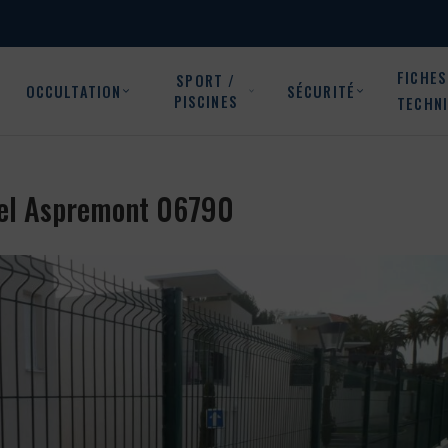
FICHES
SPORT /
OCCULTATION
SÉCURITÉ
PISCINES
TECHN
iciel Aspremont 06790