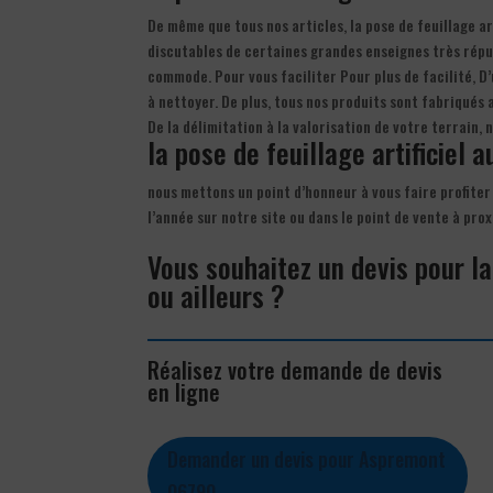
De même que tous nos articles, la pose de feuillage ar
discutables de certaines grandes enseignes très réputé
commode. Pour vous faciliter Pour plus de facilité, D’
à nettoyer. De plus, tous nos produits sont fabriqués
De la délimitation à la valorisation de votre terrain,
la pose de feuillage artificiel a
nous mettons un point d’honneur à vous faire profiter d
l’année sur notre site ou dans le point de vente à pr
Vous souhaitez un devis pour la
ou ailleurs ?
Réalisez votre demande de devis
en ligne
Demander un devis pour Aspremont
06790