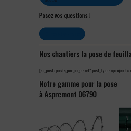
Posez vos questions !
Contactez-nous
Nos chantiers la pose de feuill
[su_posts posts_per_page= »4″ post_type= »project » 
Notre gamme pour la pose
à Aspremont 06790