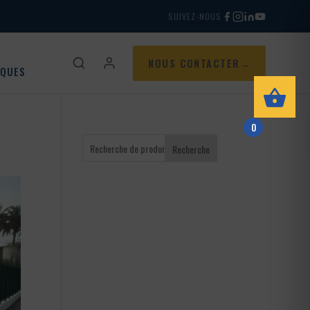
SUIVEZ-NOUS
NOUS CONTACTER
IQUES
0
Recherche