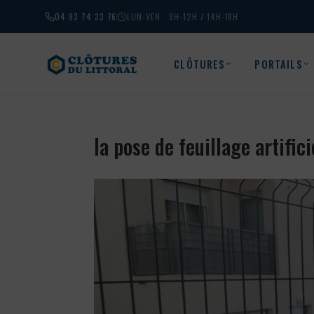
04 93 74 33 76
LUN-VEN · 8H-12H / 14H-18H
CLÔTURES
PORTAILS
la pose de feuillage artif