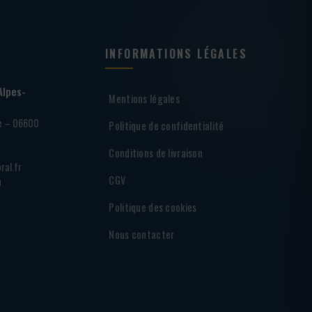
INFORMATIONS LÉGALES
Alpes-
Mentions légales
ie – 06600
Politique de confidentialité
Conditions de livraison
ral.fr
CGV
h
Politique des cookies
Nous contacter