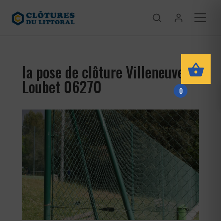
la pose de clôture Villeneuve-
Loubet 06270
0