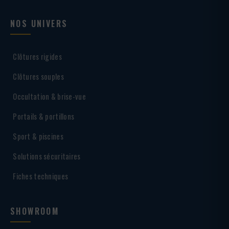
NOS UNIVERS
Clôtures rigides
Clôtures souples
Occultation & brise-vue
Portails & portillons
Sport & piscines
Solutions sécuritaires
Fiches techniques
SHOWROOM