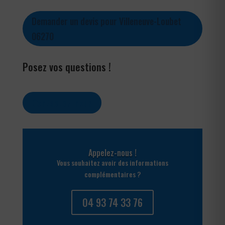
Demander un devis pour Villeneuve-Loubet
06270
Posez vos questions !
Contactez-nous
Appelez-nous !
Vous souhaitez avoir des informations
complémentaires ?
04 93 74 33 76