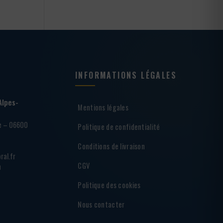
INFORMATIONS LÉGALES
Alpes-
Mentions légales
ie – 06600
Politique de confidentialité
Conditions de livraison
ral.fr
CGV
h
Politique des cookies
Nous contacter