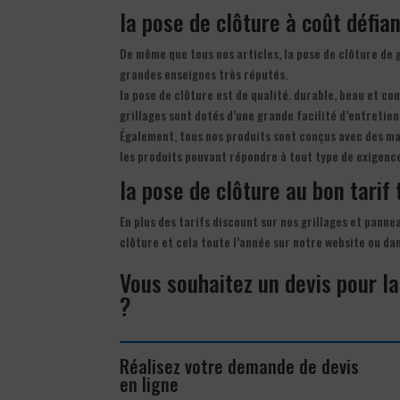
la pose de clôture à coût défia
De même que tous nos articles, la pose de clôture de 
grandes enseignes très réputés.
la pose de clôture est de qualité. durable, beau et co
grillages sont dotés d’une grande facilité d’entretien
Également, tous nos produits sont conçus avec des mat
les produits pouvant répondre à tout type de exigenc
la pose de clôture au bon tarif 
En plus des tarifs discount sur nos grillages et pannea
clôture et cela toute l’année sur notre website ou d
Vous souhaitez un devis pour la
?
Réalisez votre demande de devis
en ligne