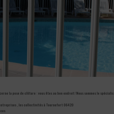
erne la pose de clôture : vous êtes au bon endroit !Nous sommes le spécialis
entreprises , les collectivités à Tournefort 06420
nces