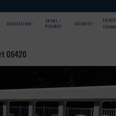
FICHES
SPORT /
OCCULTATION
SÉCURITÉ
PISCINES
TECHN
ort 06420