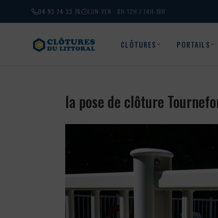
04 93 74 33 76
LUN-VEN · 8H-12H / 14H-18H
CLÔTURES
PORTAILS
la pose de clôture Tournef