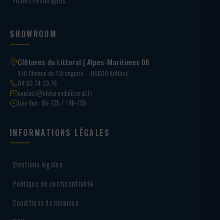
Fiches techniques
SHOWROOM
Clôtures du Littoral | Alpes-Maritimes 06
170 Chemin de l’Orangerie – 06600 Antibes
04 93 74 33 76
contact@cloturesdulittoral.fr
Lun-Ven · 8h-12h / 14h-18h
INFORMATIONS LÉGALES
Mentions légales
Politique de confidentialité
Conditions de livraison