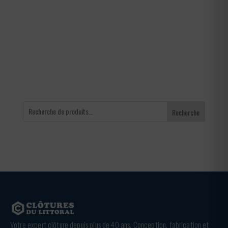
de
prix :
642,00 €
à
936,00 €
Recherche
Votre expert clôture depuis plus de 40 ans. Conception, fabrication et