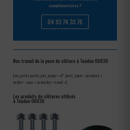
complémentaires ?
04 93 74 33 76
Nos travail de la pose de clôture à Toudon 06830
[su_posts posts_per_page= »4″ post_type= »project »
order= »asc » orderby= »rand »]
Les produits de clôtures utilisés
à Toudon 06830