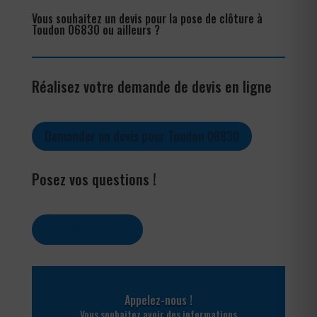
Vous souhaitez un devis pour la pose de clôture à
Toudon 06830 ou ailleurs ?
Réalisez votre demande de devis en ligne
Demander un devis pour Toudon 06830
Posez vos questions !
Contactez-nous
Appelez-nous !
Vous souhaitez avoir des informations