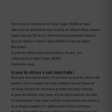
Votre lieu de résidence est Saint-Léger 06260 et vous
cherchez un spécialiste dans la pose de clôture Nous sommes
depuis plus de 30 ans la référence incontournable dans la
pose de clôture à Saint-Léger 06260 et dans les Alpes-
Maritimes.
la pose de clôture pour particuliers, les pro , les
collectivités à Saint-Léger 06260
Contactez-nous
la pose de clôture à coût imbattable !
Ainsi que tous nos produits et services, la pose de clôture de
qualité, n’est vraiment pas cher comparé aux grillages et
services lowcost de certaines grandes marques réputés.
la pose de clôture, chez nous, est de haute qualité. durable,
et fonctionnel. Pour vous faciliter le quotidien, nos clôtures
et grillages (souples et rigides) sont facile à nettoyer.
De plus, l’ensemble de nos produits sont fabriqués avec des