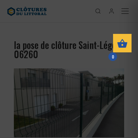
la pose de clôture Saint-Léger
06260
0