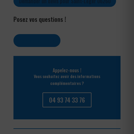
Demander un devis pour Saint-Léger 06260
Posez vos questions !
Contactez-nous
Appelez-nous !
Vous souhaitez avoir des informations
complémentaires ?
04 93 74 33 76