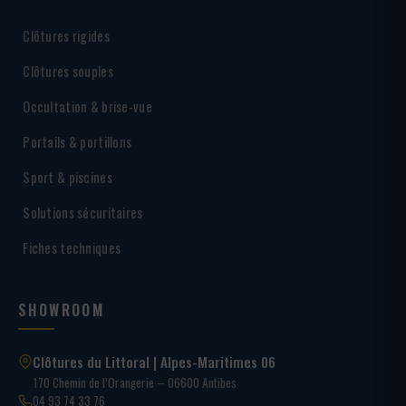
Clôtures rigides
Clôtures souples
Occultation & brise-vue
Portails & portillons
Sport & piscines
Solutions sécuritaires
Fiches techniques
SHOWROOM
Clôtures du Littoral | Alpes-Maritimes 06
170 Chemin de l’Orangerie – 06600 Antibes
04 93 74 33 76