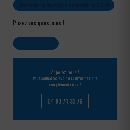
Demander un devis pour Roquestéron 06910
Posez vos questions !
Contactez-nous
Appelez-nous !
Vous souhaitez avoir des informations
complémentaires ?
04 93 74 33 76