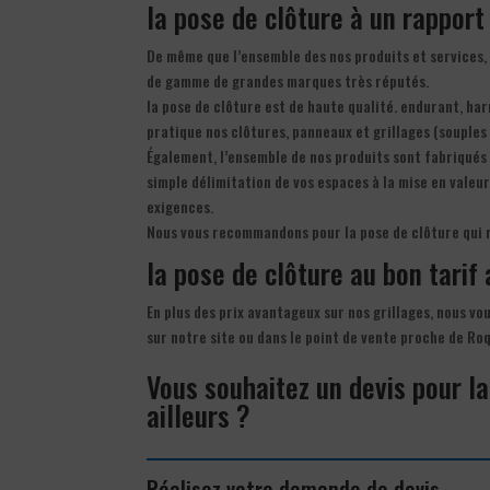
la pose de clôture à un rapport
De même que l’ensemble des nos produits et services, 
de gamme de grandes marques très réputés.
la pose de clôture est de haute qualité. endurant, ha
pratique nos clôtures, panneaux et grillages (souples 
Également, l’ensemble de nos produits sont fabriqués 
simple délimitation de vos espaces à la mise en valeu
exigences.
Nous vous recommandons pour la pose de clôture qui 
la pose de clôture au bon tarif 
En plus des prix avantageux sur nos grillages, nous vou
sur notre site ou dans le point de vente proche de Ro
Vous souhaitez un devis pour l
ailleurs ?
Réalisez votre demande de devis