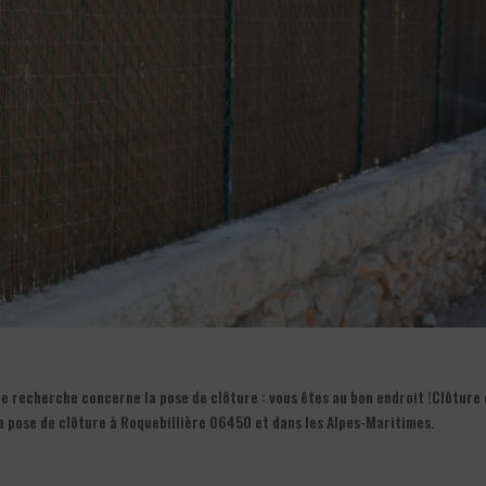
re recherche concerne la pose de clôture : vous êtes au bon endroit !Clôture
 la pose de clôture à Roquebillière 06450 et dans les Alpes-Maritimes.