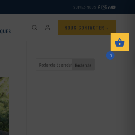
SUIVEZ-NOUS
NOUS CONTACTER
IQUES
0
Recherche