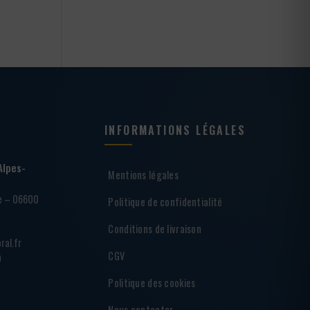
INFORMATIONS LÉGALES
Alpes-
Mentions légales
ie – 06600
Politique de confidentialité
Conditions de livraison
ral.fr
CGV
h
Politique des cookies
Nous contacter