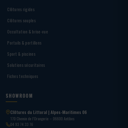
Clôtures rigides
Clôtures souples
Occultation & brise-vue
Portails & portillons
Sport & piscines
Solutions sécuritaires
Fiches techniques
SHOWROOM
Clôtures du Littoral | Alpes-Maritimes 06
170 Chemin de l’Orangerie – 06600 Antibes
04 93 74 33 76