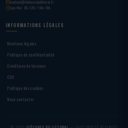
contact@cloturesdulittoral.fr
Lun-Ven · 8h-12h / 14h-18h
INFORMATIONS LÉGALES
Mentions légales
Politique de confidentialité
Conditions de livraison
CGV
Politique des cookies
Nous contacter
© 2026
CLÔTURES DU LITTORAL
— TOUS DROITS RÉSERVÉS