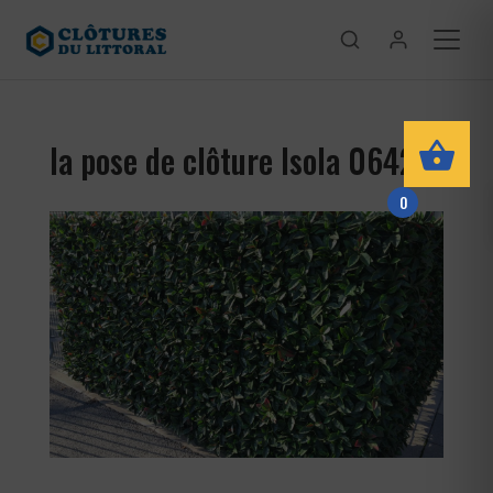
la pose de clôture Isola 06420
0