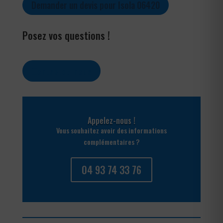
Demander un devis pour Isola 06420
Posez vos questions !
Contactez-nous
Appelez-nous !
Vous souhaitez avoir des informations
complémentaires ?
04 93 74 33 76