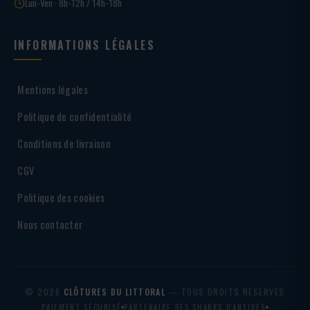
Lun-Ven · 8h-12h / 14h-18h
INFORMATIONS LÉGALES
Mentions légales
Politique de confidentialité
Conditions de livraison
CGV
Politique des cookies
Nous contacter
© 2026
CLÔTURES DU LITTORAL
— TOUS DROITS RÉSERVÉS
PAIEMENT SÉCURISÉ
PARTENAIRE DES SHARKS D'ANTIBES