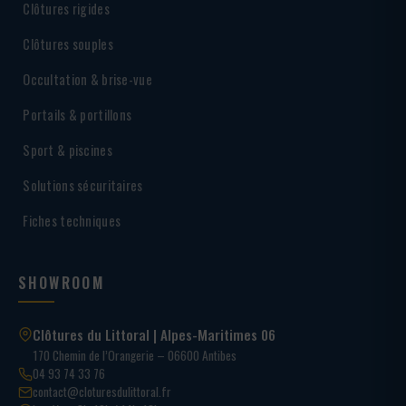
Clôtures rigides
Clôtures souples
Occultation & brise-vue
Portails & portillons
Sport & piscines
Solutions sécuritaires
Fiches techniques
SHOWROOM
Clôtures du Littoral | Alpes-Maritimes 06
170 Chemin de l’Orangerie – 06600 Antibes
04 93 74 33 76
contact@cloturesdulittoral.fr