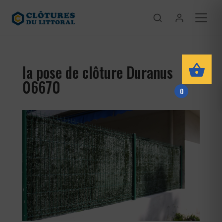
la pose de clôture Duranus
06670
0