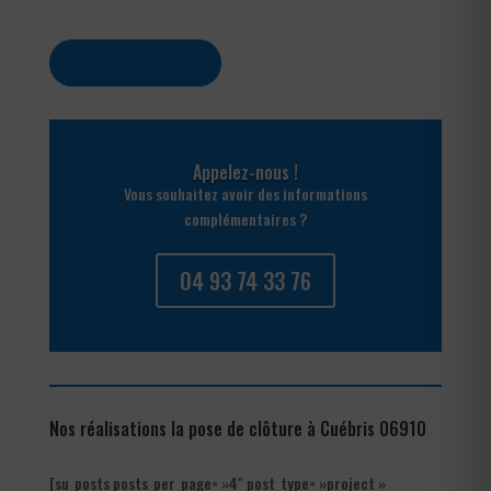
Contactez-nous
Appelez-nous !
Vous souhaitez avoir des informations
complémentaires ?
04 93 74 33 76
Nos réalisations la pose de clôture à Cuébris 06910
[su_posts posts_per_page= »4″ post_type= »project »