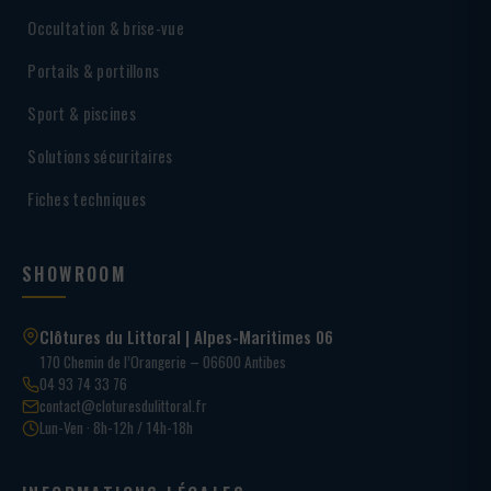
Occultation & brise-vue
Portails & portillons
Sport & piscines
Solutions sécuritaires
Fiches techniques
SHOWROOM
Clôtures du Littoral | Alpes-Maritimes 06
170 Chemin de l’Orangerie – 06600 Antibes
04 93 74 33 76
contact@cloturesdulittoral.fr
Lun-Ven · 8h-12h / 14h-18h