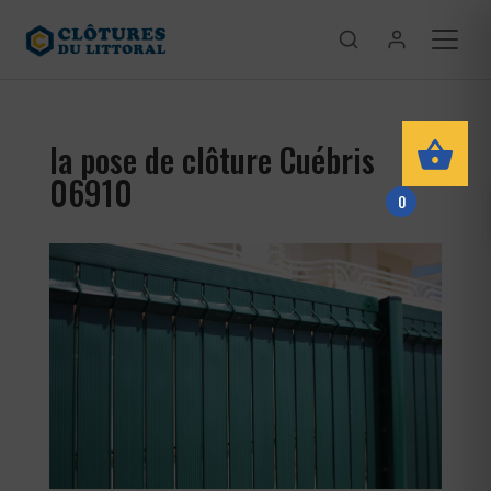
la pose de clôture Cuébris
06910
0