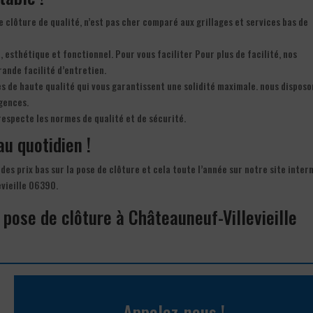
de clôture de qualité, n’est pas cher comparé aux grillages et services bas de
, esthétique et fonctionnel. Pour vous faciliter Pour plus de facilité, nos
rande facilité d’entretien.
s de haute qualité qui vous garantissent une solidité maximale. nous disposo
gences.
especte les normes de qualité et de sécurité.
au quotidien !
des prix bas sur la pose de clôture et cela toute l’année sur notre site inter
evieille 06390.
 pose de clôture à Châteauneuf-Villevieille
Appelez-nous !