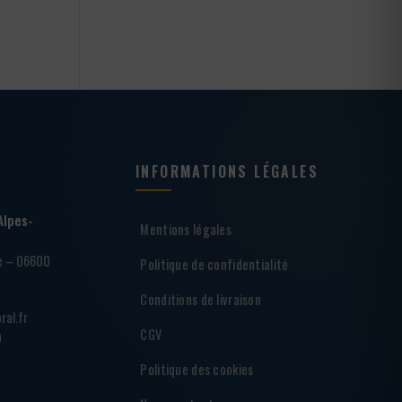
INFORMATIONS LÉGALES
Alpes-
Mentions légales
ie – 06600
Politique de confidentialité
Conditions de livraison
ral.fr
CGV
h
Politique des cookies