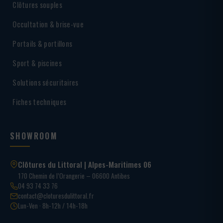
Clôtures souples
Occultation & brise-vue
Portails & portillons
Sport & piscines
Solutions sécuritaires
Fiches techniques
SHOWROOM
Clôtures du Littoral | Alpes-Maritimes 06
170 Chemin de l’Orangerie – 06600 Antibes
04 93 74 33 76
contact@cloturesdulittoral.fr
Lun-Ven · 8h-12h / 14h-18h