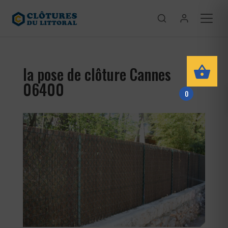
la pose de clôture Cannes
06400
0