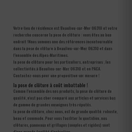
Votre lieu de résidence est Beaulieu-sur-Mer 06310 et votre
recherche concerne la pose de clôture : vous êtes au bon
endroit !Nous sommes une des références incontournable
dans la pose de clôture à Beaulieu-sur-Mer 06310 et dans
l’ensemble des Alpes-Maritimes.
la pose de clôture pour les particuliers, entreprises , les
collectivités à Beaulieu-sur-Mer 06310 et en PACA.
Contactez-nous pour une proposition sur mesure !
la pose de clôture à coût imbattable !
Comme l’ensemble des nos produits, la pose de clôture de
qualité, n’est pas cher comparé aux articles et services bas
de gamme de grandes enseignes très réputés.
la pose de clôture, chez nous, est de grande qualité. robuste,
beau et commode. Pour vous faciliter le quotidien, nos
clôtures, panneaux et grillages (souples et rigides) sont
d’une grande facilité d’entretien.