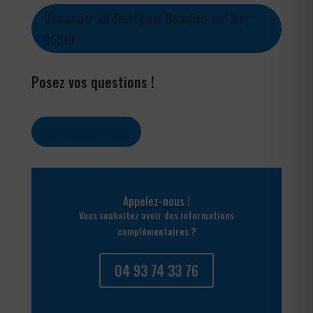
Demander un devis pour Beaulieu-sur-Mer
06310
Posez vos questions !
Contactez-nous
Appelez-nous !
Vous souhaitez avoir des informations
complémentaires ?
04 93 74 33 76