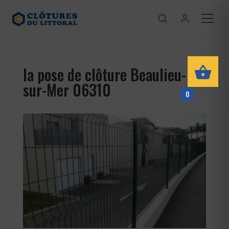
la pose de clôture Beaulieu-
sur-Mer 06310
0