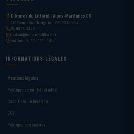
Clôtures du Littoral | Alpes-Maritimes 06
170 Chemin de l’Orangerie – 06600 Antibes
04 93 74 33 76
contact@cloturesdulittoral.fr
Lun-Ven · 8h-12h / 14h-18h
INFORMATIONS LÉGALES
Mentions légales
Politique de confidentialité
Conditions de livraison
CGV
Politique des cookies