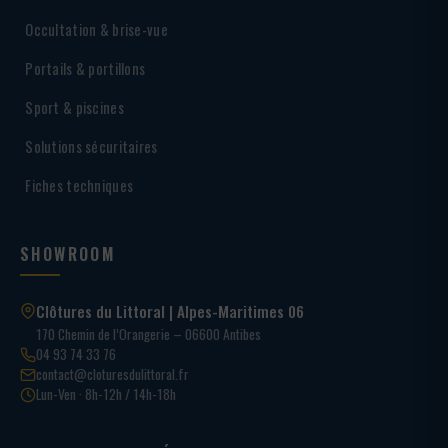
Occultation & brise-vue
Portails & portillons
Sport & piscines
Solutions sécuritaires
Fiches techniques
SHOWROOM
Clôtures du Littoral | Alpes-Maritimes 06
170 Chemin de l’Orangerie – 06600 Antibes
04 93 74 33 76
contact@cloturesdulittoral.fr
Lun-Ven · 8h-12h / 14h-18h