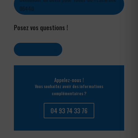
06440
Posez vos questions !
Contactez-nous
Appelez-nous !
Vous souhaitez avoir des informations
complémentaires ?
04 93 74 33 76