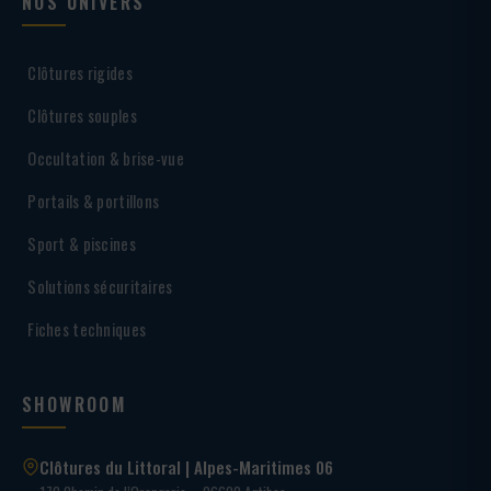
NOS UNIVERS
Clôtures rigides
Clôtures souples
Occultation & brise-vue
Portails & portillons
Sport & piscines
Solutions sécuritaires
Fiches techniques
SHOWROOM
Clôtures du Littoral | Alpes-Maritimes 06