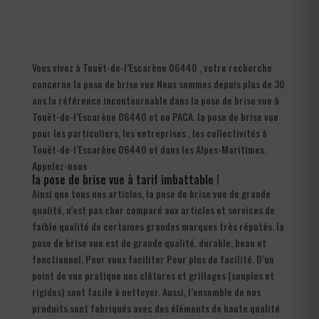
Vous vivez à Touët-de-l’Escarène 06440 , votre recherche
concerne la pose de brise vue Nous sommes depuis plus de 30
ans la référence incontournable dans la pose de brise vue à
Touët-de-l’Escarène 06440 et en PACA. la pose de brise vue
pour les particuliers, les entreprises , les collectivités à
Touët-de-l’Escarène 06440 et dans les Alpes-Maritimes.
Appelez-nous
la pose de brise vue à tarif imbattable !
Ainsi que tous nos articles, la pose de brise vue de grande
qualité, n’est pas cher comparé aux articles et services de
faible qualité de certaines grandes marques très réputés. la
pose de brise vue est de grande qualité. durable, beau et
fonctionnel. Pour vous faciliter Pour plus de facilité, D’un
point de vue pratique nos clôtures et grillages (souples et
rigides) sont facile à nettoyer. Aussi, l’ensemble de nos
produits sont fabriqués avec des éléments de haute qualité