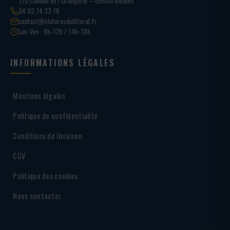
170 Chemin de l’Orangerie – 06600 Antibes
04 93 74 33 76
contact@cloturesdulittoral.fr
Lun-Ven · 8h-12h / 14h-18h
INFORMATIONS LÉGALES
Mentions légales
Politique de confidentialité
Conditions de livraison
CGV
Politique des cookies
Nous contacter