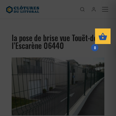
la pose de brise vue Touët-de-
l’Escarène 06440
0