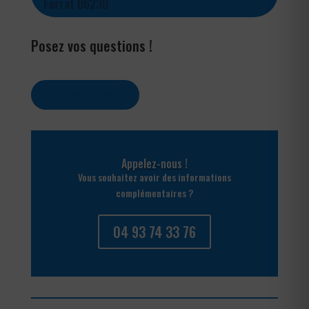
Ferrat 06230
Posez vos questions !
Contactez-nous
Appelez-nous !
Vous souhaitez avoir des informations
complémentaires ?
04 93 74 33 76