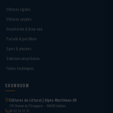
Clôtures rigides
Clôtures souples
Occultation & brise-vue
Portails & portillons
Sport & piscines
Solutions sécuritaires
Fiches techniques
SHOWROOM
Clôtures du Littoral | Alpes-Maritimes 06
170 Chemin de l’Orangerie – 06600 Antibes
04 93 74 33 76