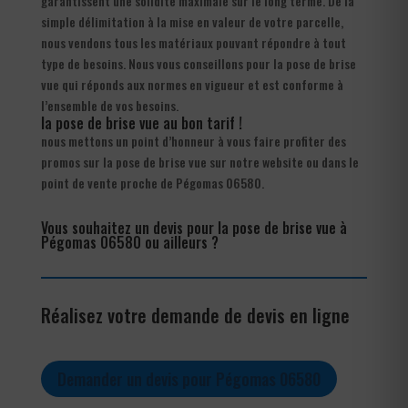
garantissent une solidité maximale sur le long terme. De la
simple délimitation à la mise en valeur de votre parcelle,
nous vendons tous les matériaux pouvant répondre à tout
type de besoins. Nous vous conseillons pour la pose de brise
vue qui réponds aux normes en vigueur et est conforme à
l’ensemble de vos besoins.
la pose de brise vue au bon tarif !
nous mettons un point d’honneur à vous faire profiter des
promos sur la pose de brise vue sur notre website ou dans le
point de vente proche de Pégomas 06580.
Vous souhaitez un devis pour la pose de brise vue à
Pégomas 06580 ou ailleurs ?
Réalisez votre demande de devis en ligne
Demander un devis pour Pégomas 06580